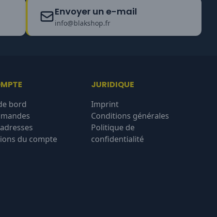
Envoyer un e-mail
info@blakshop.fr
OMPTE
JURIDIQUE
de bord
Imprint
mmandes
Conditions générales
'adresses
Politique de
ions du compte
confidentialité