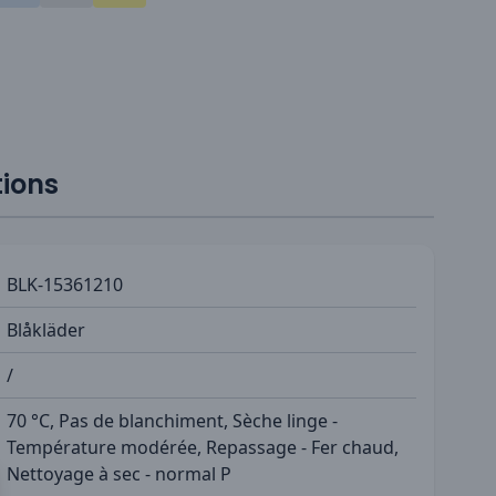
tions
BLK-15361210
Blåkläder
/
70 °C, Pas de blanchiment, Sèche linge -
Température modérée, Repassage - Fer chaud,
Nettoyage à sec - normal P