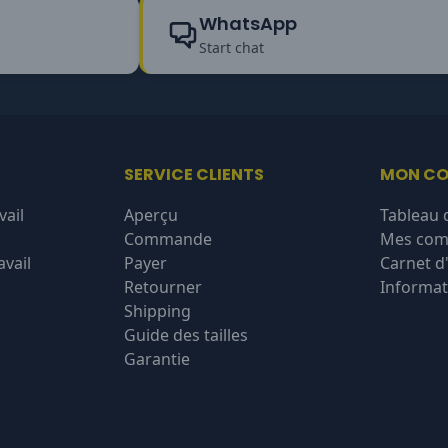
WhatsApp
Start chat
SERVICE CLIENTS
MON C
vail
Aperçu
Tableau 
Commande
Mes co
vail
Payer
Carnet d
Retourner
Informat
Shipping
Guide des tailles
Garantie