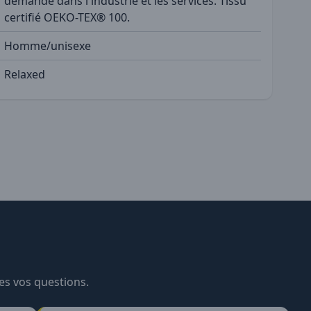
demandé dans l'industrie et les services. Tissu
certifié OEKO-TEX® 100.
Homme/unisexe
Relaxed
es vos questions.