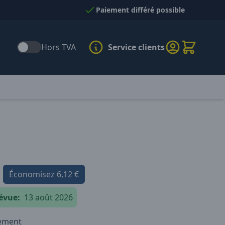
Paiement différé possible
Hors TVA
Service clients
Économisez
6,12 €
évue:
13 août 2026
iement