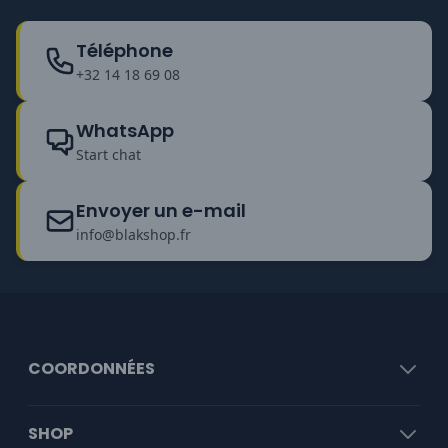
Téléphone
+32 14 18 69 08
WhatsApp
Start chat
Envoyer un e-mail
info@blakshop.fr
COORDONNÉES
SHOP