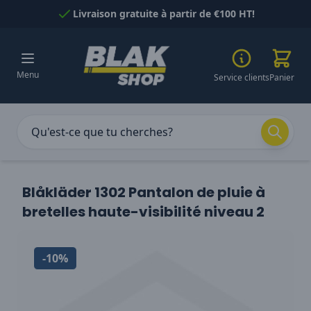
Passer au contenu
Livraison gratuite à partir de €100 HT!
Menu
Service clients
Panier
Blåkläder 1302 Pantalon de pluie à
bretelles haute-visibilité niveau 2
-10%