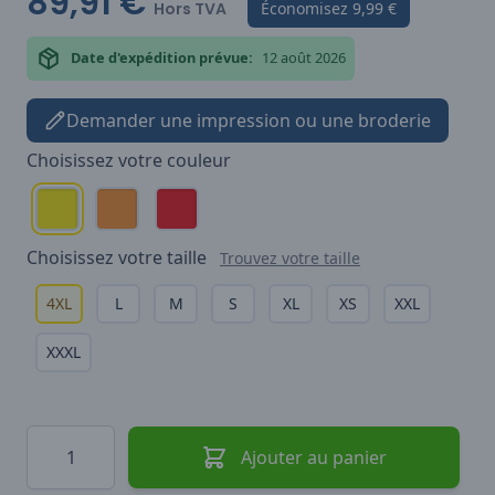
89,91 €
Hors TVA
Économisez
9,99 €
Date d'expédition prévue:
12 août 2026
Demander une impression ou une broderie
Choisissez votre
couleur
Choisissez votre
taille
Trouvez votre taille
4XL
L
M
S
XL
XS
XXL
XXXL
Quantité
Ajouter au panier