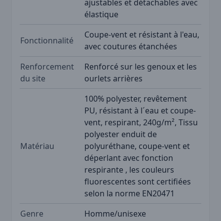
ajustables et détachables avec
élastique
Coupe-vent et résistant à l'eau,
Fonctionnalité
avec coutures étanchées
Renforcement
Renforcé sur les genoux et les
du site
ourlets arrières
100% polyester, revêtement
PU, résistant à l´eau et coupe-
vent, respirant, 240g/m², Tissu
polyester enduit de
Matériau
polyuréthane, coupe-vent et
déperlant avec fonction
respirante , les couleurs
fluorescentes sont certifiées
selon la norme EN20471
Genre
Homme/unisexe