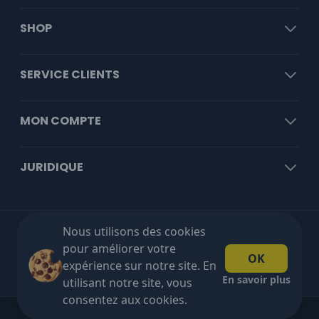
SHOP
SERVICE CLIENTS
MON COMPTE
JURIDIQUE
Nous utilisons des cookies
Livraison gratuite à partir de €100 HT!
pour améliorer votre
OK
expérience sur notre site. En
En savoir plus
utilisant notre site, vous
consentez aux cookies.
Copyright © 2026 Blakshop. All rights reserved.