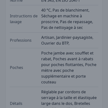
Norme
EN 343, EN ISO 20471
40 °C, Pas de blanchiment,
Instructions de
Séchage en machine à
lavage
proscrire, Pas de repassage,
Pas de nettoyage à sec
Artisan, Jardinier-paysagiste,
Professions
Ouvrier du BTP,
Poche jambe avec soufflet et
rabat, Poches avant à rabats
pour poches flottantes, Poche
Poches
mètre avec poche
supplémentaire et porte
couteau
Réglable par cordons de
serrage à la taille et élastiquée
Détails
large dans le dos, Bretelles