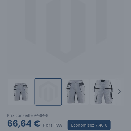
Prix conseillé
74,04 €
66,64 €
Hors TVA
Économisez
7,40 €