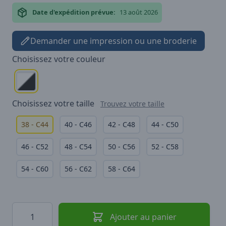
Date d'expédition prévue:
13 août 2026
Demander une impression ou une broderie
Choisissez votre
couleur
Choisissez votre
taille
Trouvez votre taille
38 - C44
40 - C46
42 - C48
44 - C50
46 - C52
48 - C54
50 - C56
52 - C58
54 - C60
56 - C62
58 - C64
Quantité
Ajouter au panier