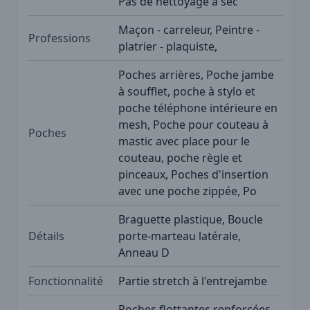
Pas de nettoyage à sec
Maçon - carreleur, Peintre -
Professions
platrier - plaquiste,
Poches arrières, Poche jambe
à soufflet, poche à stylo et
poche téléphone intérieure en
mesh, Poche pour couteau à
Poches
mastic avec place pour le
couteau, poche règle et
pinceaux, Poches d'insertion
avec une poche zippée, Po
Braguette plastique, Boucle
Détails
porte-marteau latérale,
Anneau D
Fonctionnalité
Partie stretch à l'entrejambe
Poches flottantes renforcées