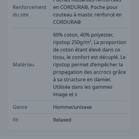
Renforcement
en CORDURA®, Poche pour
du site
couteau à mastic renforcé en
CORDURA®
60% coton, 40% polyester,
ripstop 250g/m², La proportion
de coton étant élevé dans ce
tissu, le confort est décuplé. Le
Matériau
ripstop permet d’empêcher la
propagation des accrocs grâce
à sa structure en damier.
Utilisée dans les gammes
image et s
Genre
Homme/unisexe
Fit
Relaxed