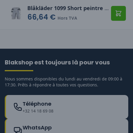
Blåkläder 1099 Short peintre +stretch
66,64 €
Ajoute
Hors TVA
Blakshop est toujours là pour vous
Nous sommes disponibles du lundi au vendredi de 09:00 à
17:30. Prêts à répondre à toutes vos questions.
Téléphone
+32 14 18 69 08
WhatsApp