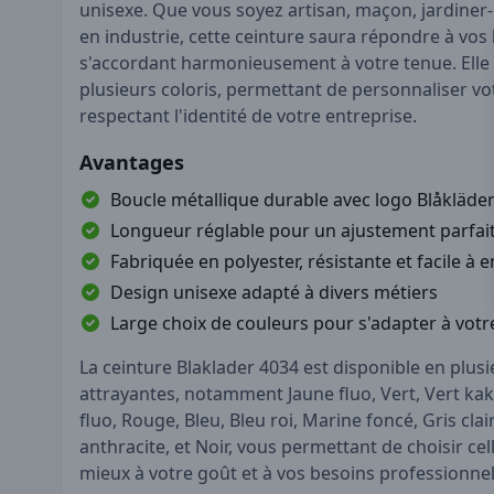
unisexe. Que vous soyez artisan, maçon, jardiner-
en industrie, cette ceinture saura répondre à vos
s'accordant harmonieusement à votre tenue. Elle 
plusieurs coloris, permettant de personnaliser vo
respectant l'identité de votre entreprise.
Avantages
Boucle métallique durable avec logo Blåkläde
Longueur réglable pour un ajustement parfai
Fabriquée en polyester, résistante et facile à e
Design unisexe adapté à divers métiers
Large choix de couleurs pour s'adapter à votre
La ceinture Blaklader 4034 est disponible en plus
attrayantes, notamment Jaune fluo, Vert, Vert kak
fluo, Rouge, Bleu, Bleu roi, Marine foncé, Gris clai
anthracite, et Noir, vous permettant de choisir ce
mieux à votre goût et à vos besoins professionnel