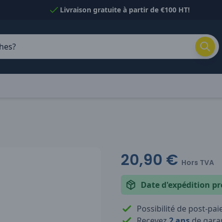
Livraison gratuite à partir de €100 HT!
20,90 €
Hors TVA
Date d'expédition pr
Possibilité de post-pa
Recevez
2 ans
de garan