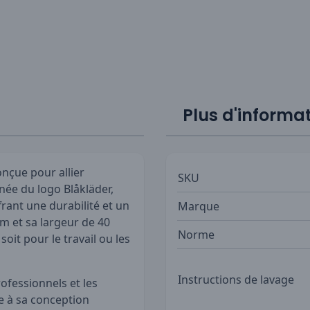
Plus d'informa
onçue pour allier
SKU
rnée du logo Blåkläder,
frant une durabilité et un
Marque
cm et sa largeur de 40
Norme
oit pour le travail ou les
Instructions de lavage
rofessionnels et les
e à sa conception