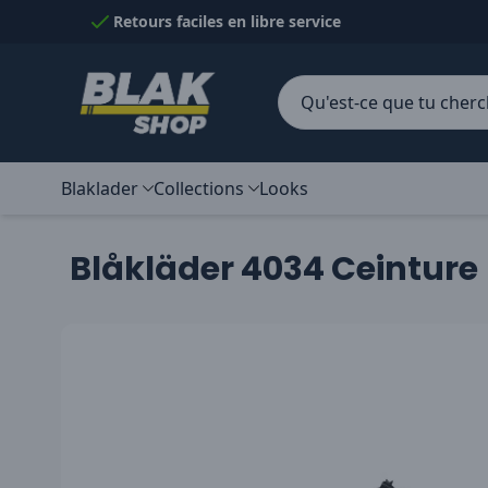
Passer au contenu
Retours faciles en libre service
Blaklader
Collections
Looks
Blåkläder 4034 Ceinture