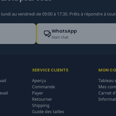
undi au vendredi de 09:00 à 17:30. Prêts à répondre à tout
WhatsApp
Start chat
SERVICE CLIENTS
MON C
vail
Aperçu
Tableau 
Commande
Mes co
vail
Payer
Carnet d
Retourner
Informat
Shipping
Guide des tailles