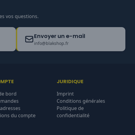
es vos questions.
Envoyer un e-mail
info@blakshop.fr
OMPTE
JURIDIQUE
de bord
Imprint
mmandes
Conditions générales
'adresses
Politique de
ions du compte
confidentialité