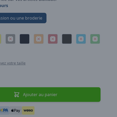
ours
sion ou une broderie
vez votre taille
Ajouter au panier