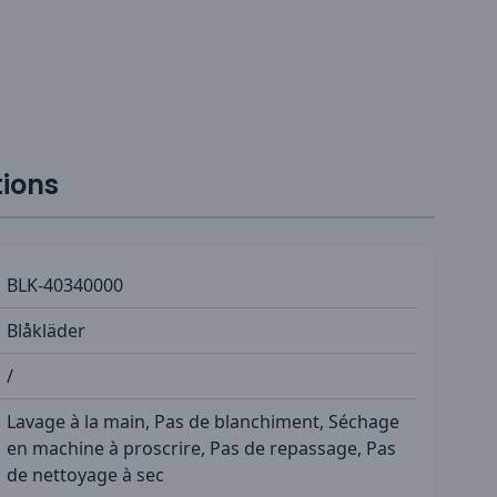
tions
BLK-40340000
Blåkläder
/
Lavage à la main, Pas de blanchiment, Séchage
en machine à proscrire, Pas de repassage, Pas
de nettoyage à sec