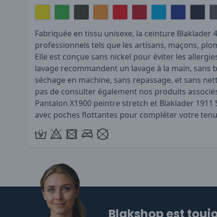
Fabriquée en tissu unisexe, la ceinture Blaklader 
professionnels tels que les artisans, maçons, plom
Elle est conçue sans nickel pour éviter les allergie
lavage recommandent un lavage à la main, sans 
séchage en machine, sans repassage, et sans nett
pas de consulter également nos produits associé
Pantalon X1900 peintre stretch
et
Blaklader 1911 
avec poches flottantes
pour compléter votre tenu
Blakshop est toujo