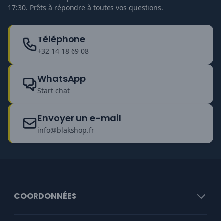
17:30. Prêts à répondre à toutes vos questions.
Téléphone
+32 14 18 69 08
WhatsApp
Start chat
Envoyer un e-mail
info@blakshop.fr
COORDONNÉES