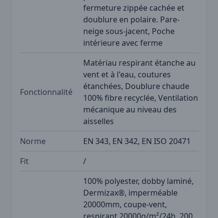
fermeture zippée cachée et
doublure en polaire. Pare-
neige sous-jacent, Poche
intérieure avec ferme
Matériau respirant étanche au
vent et à l'eau, coutures
étanchées, Doublure chaude
Fonctionnalité
100% fibre recyclée, Ventilation
mécanique au niveau des
aisselles
Norme
EN 343, EN 342, EN ISO 20471
Fit
/
100% polyester, dobby laminé,
Dermizax®, imperméable
20000mm, coupe-vent,
respirant 20000g/m²/24h, 200