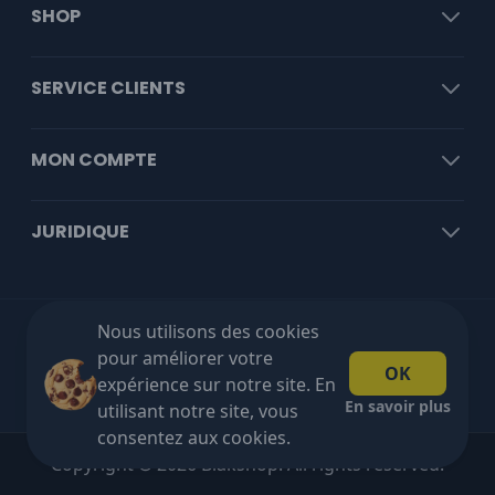
SHOP
SERVICE CLIENTS
MON COMPTE
JURIDIQUE
Nous utilisons des cookies
Livraison gratuite à partir de €100 HT!
pour améliorer votre
OK
expérience sur notre site. En
En savoir plus
utilisant notre site, vous
consentez aux cookies.
Copyright © 2026 Blakshop. All rights reserved.