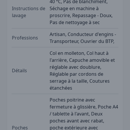
40 °C, Pas de blanchiment,
Instructions de
Séchage en machine à
lavage
proscrire, Repassage - Doux,
Pas de nettoyage à sec
Artisan, Conducteur d'engins -
Professions
Transporteur, Ouvrier du BTP,
Col en molleton, Col haut à
l'arrière, Capuche amovible et
réglable avec doublure,
Détails
Réglable par cordons de
serrage à la taille, Coutures
étanchées
Poches poitrine avec
fermeture à glissière, Poche A4
/ tablette à l'avant, Deux
poches avant avec rabat,
Poches
poche extérieure avec