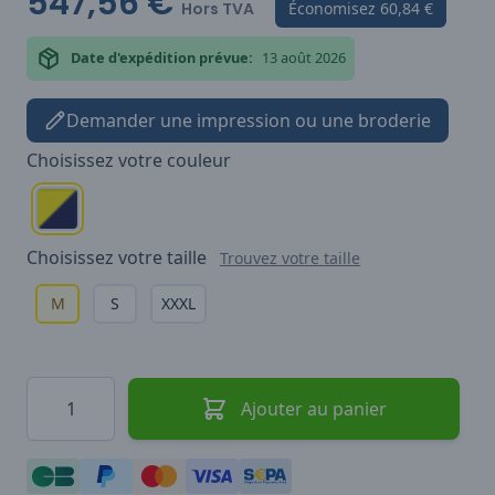
547,56 €
Hors TVA
Économisez
60,84 €
Date d'expédition prévue:
13 août 2026
Demander une impression ou une broderie
Choisissez votre
couleur
Choisissez votre
taille
Trouvez votre taille
M
S
XXXL
Quantité
Ajouter au panier