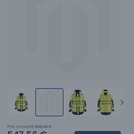
Prix conseillé
608,40 €